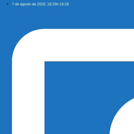
Ir
7 de agosto de 2026, 18:29h 18:29
para
o
conteúdo