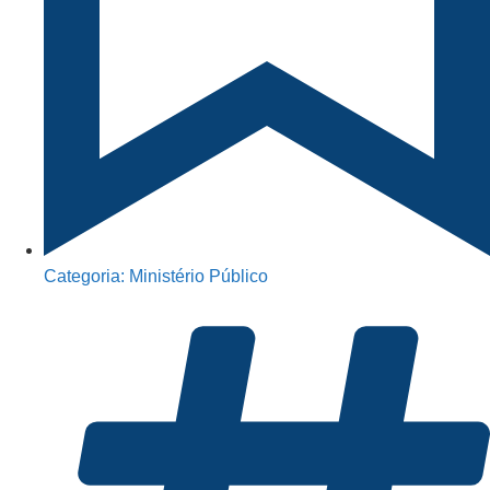
Categoria:
Ministério Público