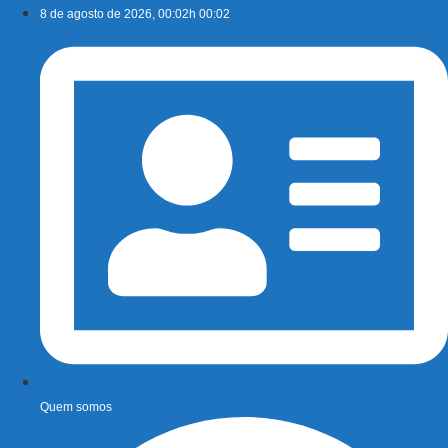
Ir
8 de agosto de 2026, 00:02h 00:02
para
o
conteúdo
Quem somos