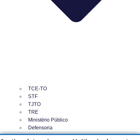
TCE-TO
STF
TJTO
TRE
Ministério Público
Defensoria