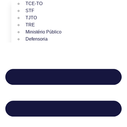
TCE-TO
STF
TJTO
TRE
Ministério Público
Defensoria