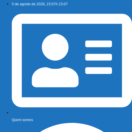
Ir
5 de agosto de 2026, 23:07h 23:07
para
o
conteúdo
Quem somos