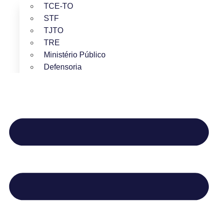
TCE-TO
STF
TJTO
TRE
Ministério Público
Defensoria