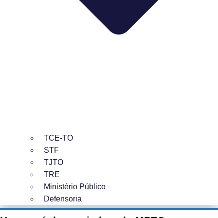
TCE-TO
STF
TJTO
TRE
Ministério Público
Defensoria