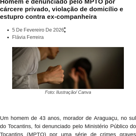
Homem é denunciado pelo MPTO por
cárcere privado, violação de domicílio e
estupro contra ex-companheira
5 De Fevereiro De 2026
Flávia Ferreira
Foto: Ilustração/ Canva
Um homem de 43 anos, morador de Araguaçu, no sul
do Tocantins, foi denunciado pelo Ministério Público do
Tocantins (MPTO) por uma série de crimes graves