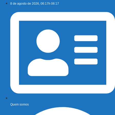
Ir
8 de agosto de 2026, 06:17h 06:17
para
o
conteúdo
Quem somos