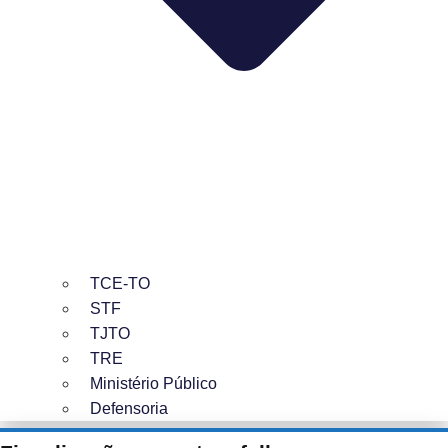
TCE-TO
STF
TJTO
TRE
Ministério Público
Defensoria