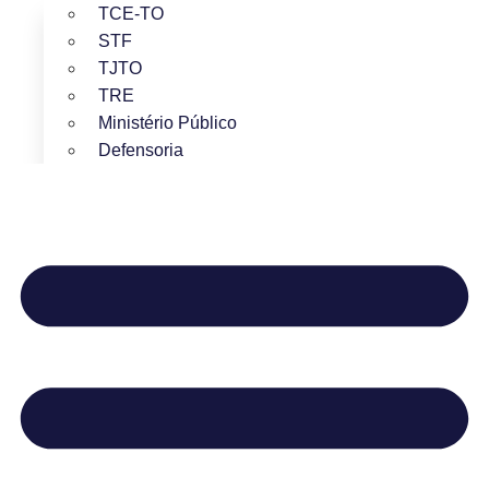
TCE-TO
STF
TJTO
TRE
Ministério Público
Defensoria