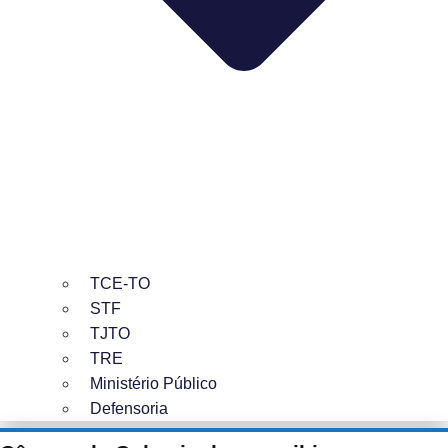
TCE-TO
STF
TJTO
TRE
Ministério Público
Defensoria