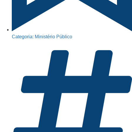
Categoria:
Ministério Público