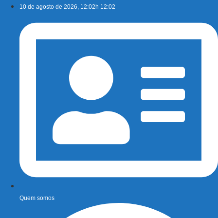
Ir
10 de agosto de 2026, 12:02h 12:02
para
o
conteúdo
Quem somos