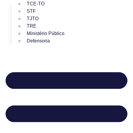
TCE-TO
STF
TJTO
TRE
Ministério Público
Defensoria