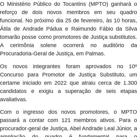
O Ministério Público do Tocantins (MPTO) ganhará o
reforço de dois novos membros em seu quadro
funcional. No próximo dia 25 de fevereiro, às 10 horas,
Átila de Andrade Pádua e Raimundo Fábio da Silva
tomarão posse como promotores de Justiça substitutos.
A cerimônia solene ocorrerá no auditório da
Procuradoria-Geral de Justiça, em Palmas.
Os novos integrantes foram aprovados no 10º
Concurso para Promotor de Justiça Substituto, um
certame iniciado em 2022 que atraiu cerca de 1.300
candidatos e exigiu a superação de seis etapas
avaliativas.
Com o ingresso dos novos promotores, o MPTO
passará a contar com 121 membros ativos. Para o
procurador-geral de Justiça, Abel Andrade Leal Júnior, a
ampliação do quadro é fundamental para o