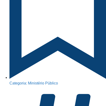
Categoria:
Ministério Público