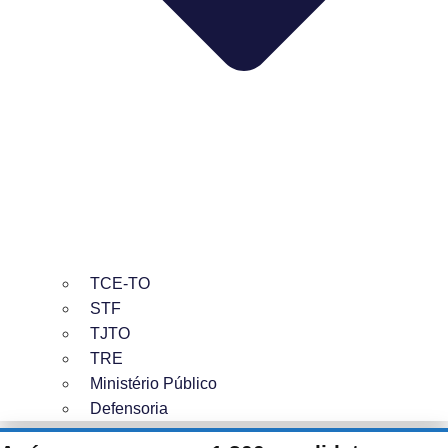
TCE-TO
STF
TJTO
TRE
Ministério Público
Defensoria