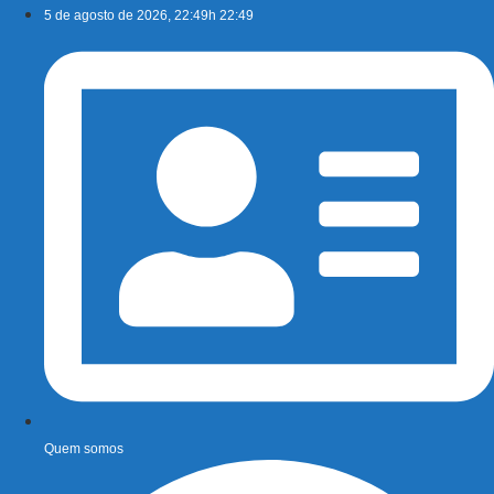
Ir
5 de agosto de 2026, 22:49h 22:49
para
o
conteúdo
Quem somos