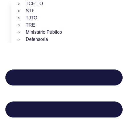
TCE-TO
STF
TJTO
TRE
Ministério Público
Defensoria