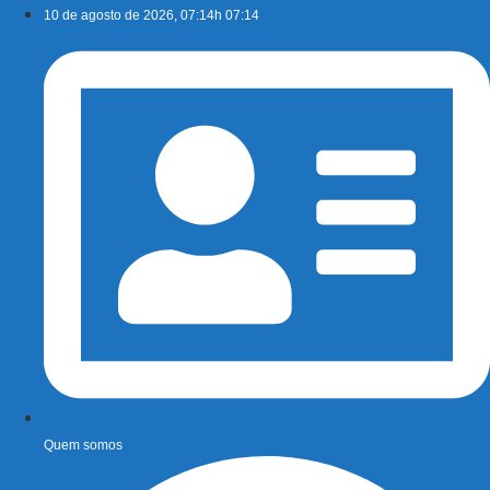
Ir
10 de agosto de 2026, 07:14h 07:14
para
o
conteúdo
Quem somos