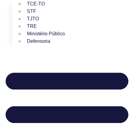
TCE-TO
STF
TJTO
TRE
Ministério Público
Defensoria