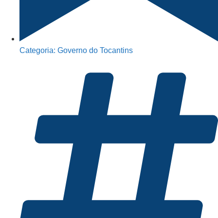
Categoria:
Governo do Tocantins