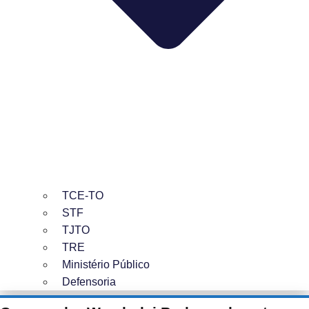
TCE-TO
STF
TJTO
TRE
Ministério Público
Defensoria