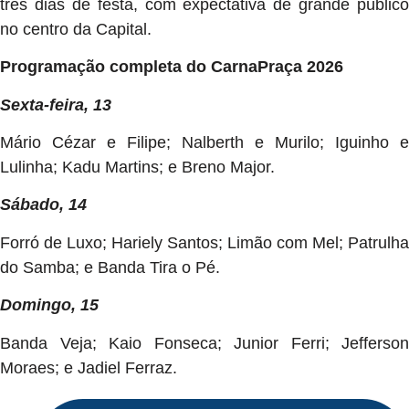
três dias de festa, com expectativa de grande público
no centro da Capital.
Programação completa do CarnaPraça 2026
Sexta-feira, 13
Mário Cézar e Filipe; Nalberth e Murilo; Iguinho e
Lulinha; Kadu Martins; e Breno Major.
Sábado, 14
Forró de Luxo; Hariely Santos; Limão com Mel; Patrulha
do Samba; e Banda Tira o Pé.
Domingo, 15
Banda Veja; Kaio Fonseca; Junior Ferri; Jefferson
Moraes; e Jadiel Ferraz.