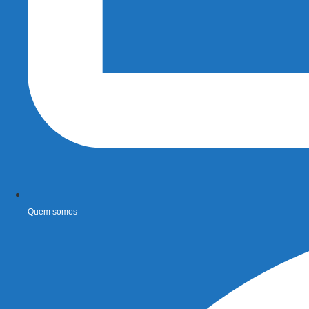
Quem somos