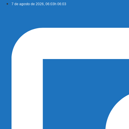
Ir
7 de agosto de 2026, 06:03h 06:03
para
o
conteúdo