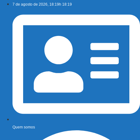
Ir
7 de agosto de 2026, 18:19h 18:19
para
o
conteúdo
Quem somos