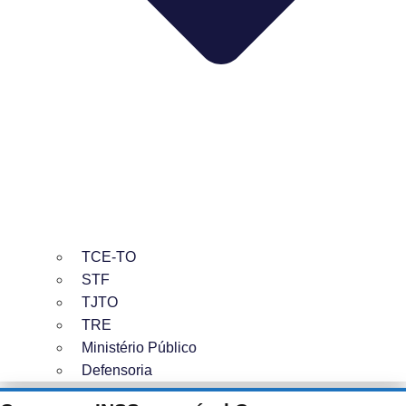
TCE-TO
STF
TJTO
TRE
Ministério Público
Defensoria