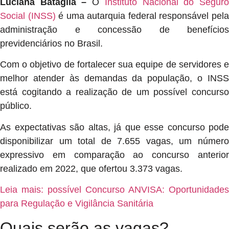
Luciana Bataglia –
O
Instituto Nacional do Segur
Social (INSS)
é uma autarquia federal responsável pel
administração e concessão de benefícios
previdenciários no Brasil.
Com o objetivo de fortalecer sua equipe de servidores e
melhor atender às demandas da população, o INSS
está cogitando a realização de um possível concurso
público.
As expectativas são altas, já que esse concurso pode
disponibilizar um total de 7.655 vagas, um número
expressivo em comparação ao concurso anterior
realizado em 2022, que ofertou 3.373 vagas.
Leia mais: possível Concurso ANVISA: Oportunidades
para Regulação e Vigilância Sanitária
Quais serão as vagas?