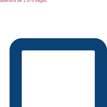
abertura de 1.575 vagas