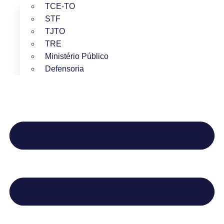
TCE-TO
STF
TJTO
TRE
Ministério Público
Defensoria