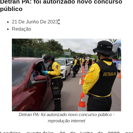
Detran PA: foi autorizado novo concurso
público
21 De Junho De 2023
Redação
Detran PA: foi autorizado novo concurso público -
reprodução internet