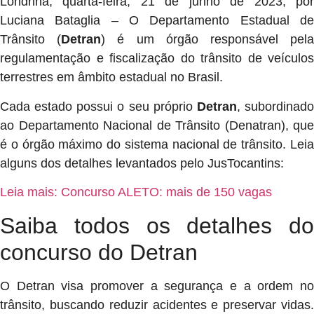
Londrina, quarta-feira, 21 de junho de 2023, por
Luciana Bataglia – O Departamento Estadual de
Trânsito (
Detran
) é um órgão responsável pel
regulamentação e fiscalização do trânsito de veículos
terrestres em âmbito estadual no Brasil.
Cada estado possui o seu próprio
Detran
, subordinad
ao Departamento Nacional de Trânsito (Denatran), que
é o órgão máximo do sistema nacional de trânsito. Leia
alguns dos detalhes levantados pelo JusTocantins:
Leia mais: Concurso ALETO: mais de 150 vagas
Saiba todos os detalhes do
concurso do Detran
O Detran visa promover a segurança e a ordem no
trânsito, buscando reduzir acidentes e preservar vidas.