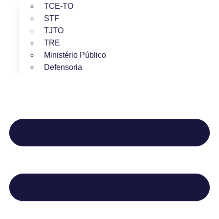
TCE-TO
STF
TJTO
TRE
Ministério Público
Defensoria