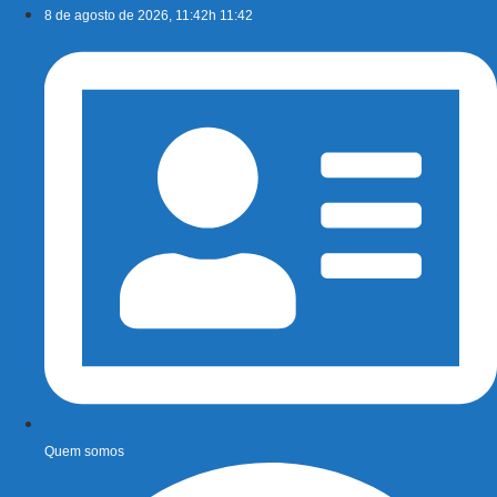
Ir
8 de agosto de 2026, 11:42h 11:42
para
o
conteúdo
Quem somos