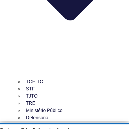
TCE-TO
STF
TJTO
TRE
Ministério Público
Defensoria