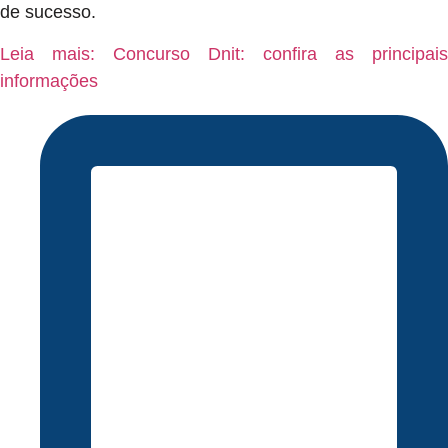
de sucesso.
Leia mais: Concurso Dnit: confira as principais
informações