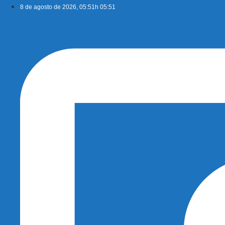
Ir
8 de agosto de 2026, 05:51h 05:51
para
o
conteúdo