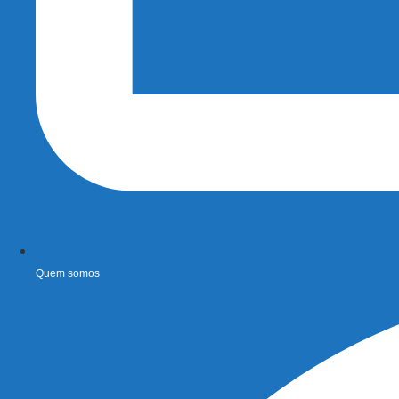
Quem somos