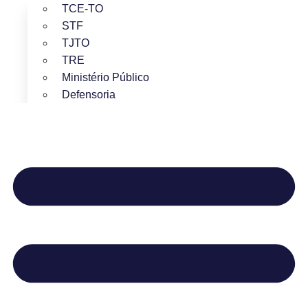
TCE-TO
STF
TJTO
TRE
Ministério Público
Defensoria