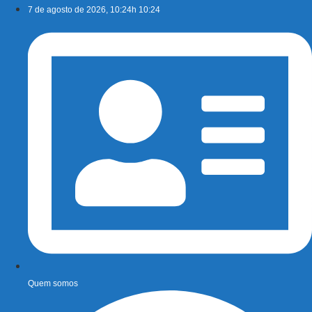
Ir
7 de agosto de 2026, 10:24h 10:24
para
o
conteúdo
Quem somos