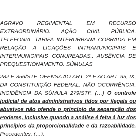
AGRAVO REGIMENTAL EM RECURSO
EXTRAORDINÁRIO. AÇÃO CIVIL PÚBLICA.
TELEFONIA. TARIFA INTERURBANA COBRADA EM
RELAÇÃO A LIGAÇÕES INTRAMUNICIPAIS E
INTERMUNICIPAIS CONURBADAS.. AUSÊNCIA DE
PREQUESTIONAMENTO. SÚMULAS
282 E 356/STF. OFENSA AO ART. 2º E AO ART. 93, IX,
DA CONSTITUIÇÃO FEDERAL. NÃO OCORRÊNCIA.
INCIDÊNCIA DA SÚMULA 279/STF. (…)
O controle
judicial de atos administrativos tidos por ilegais ou
abusivos não ofende o princípio da separação dos
Poderes, inclusive quando a análise é feita à luz dos
princípios da proporcionalidade e da razoabilidade
.
Precedentes. (…).