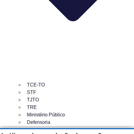
TCE-TO
STF
TJTO
TRE
Ministério Público
Defensoria