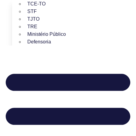
TCE-TO
STF
TJTO
TRE
Ministério Público
Defensoria