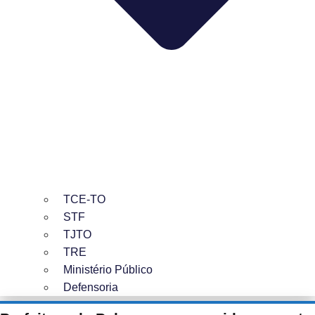
TCE-TO
STF
TJTO
TRE
Ministério Público
Defensoria