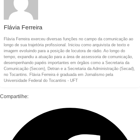
Flávia Ferreira
Flávia Ferreira exerceu diversas funções no campo da comunicação ao
longo de sua trajetória profissional. Iniciou como arquivista de texto e
imagem evoluindo para a posição de locutora de rádio. Ao longo do
tempo, expandiu a atuação para a área de assessoria de comunicação,
desempenhando papéis importantes em órgãos como a Secretaria da
Comunicação (Secom), Detran e a Secretaria da Administração (Secad),
no Tocantins. Flávia Ferreira é graduada em Jornalismo pela
Universidade Federal do Tocantins - UFT
Compartilhe: