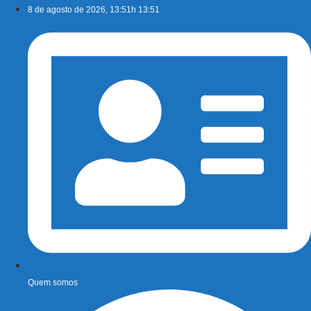
Ir
8 de agosto de 2026, 13:51h 13:51
para
o
conteúdo
Quem somos