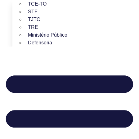
TCE-TO
STF
TJTO
TRE
Ministério Público
Defensoria