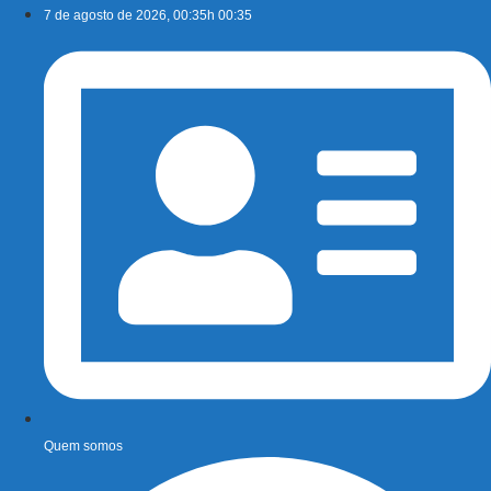
Ir
7 de agosto de 2026, 00:35h 00:35
para
o
conteúdo
Quem somos