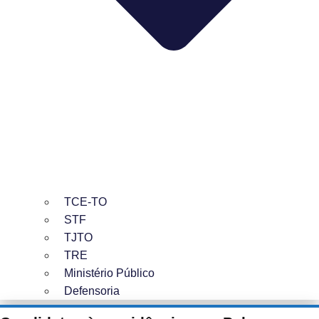
TCE-TO
STF
TJTO
TRE
Ministério Público
Defensoria