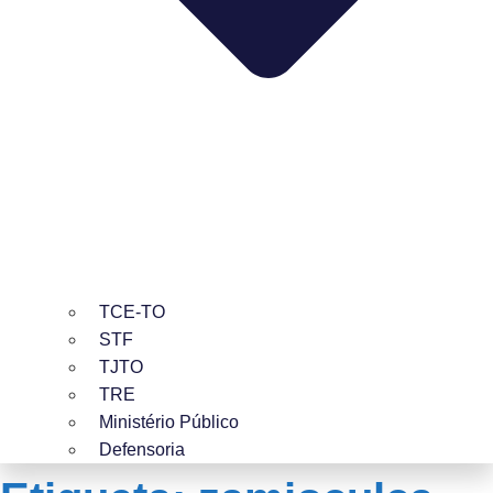
TCE-TO
STF
TJTO
TRE
Ministério Público
Defensoria