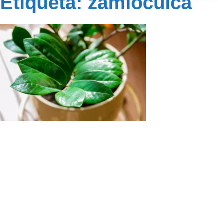
Etiqueta: zamioculca