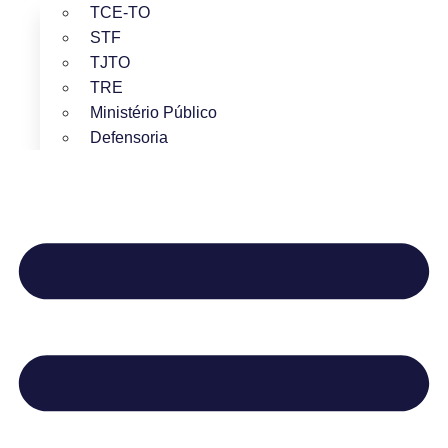
TCE-TO
STF
TJTO
TRE
Ministério Público
Defensoria