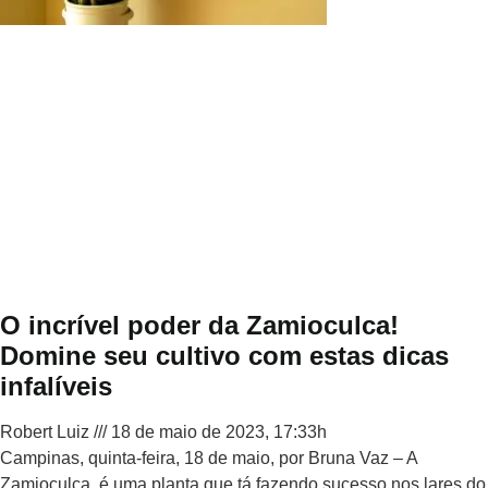
O incrível poder da Zamioculca!
Domine seu cultivo com estas dicas
infalíveis
Robert Luiz
18 de maio de 2023, 17:33h
Campinas, quinta-feira, 18 de maio, por Bruna Vaz – A
Zamioculca, é uma planta que tá fazendo sucesso nos lares do