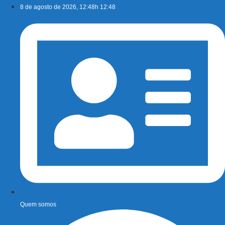
Ir
8 de agosto de 2026, 12:48h 12:48
para
o
conteúdo
Quem somos