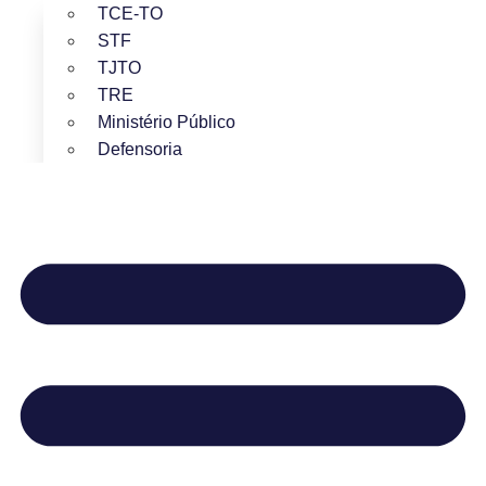
TCE-TO
STF
TJTO
TRE
Ministério Público
Defensoria