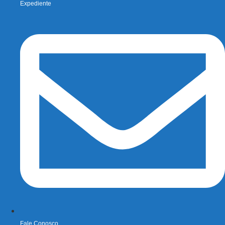
Expediente
Fale Conosco