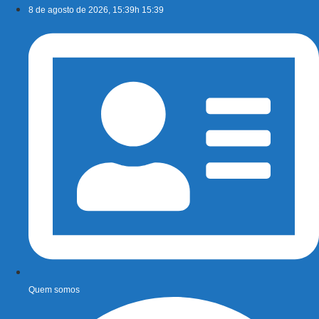
Ir
8 de agosto de 2026, 15:39h 15:39
para
o
conteúdo
Quem somos