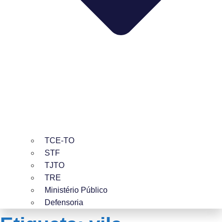
TCE-TO
STF
TJTO
TRE
Ministério Público
Defensoria