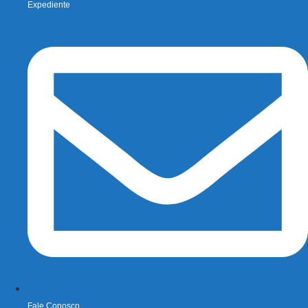
Expediente
Fale Conosco