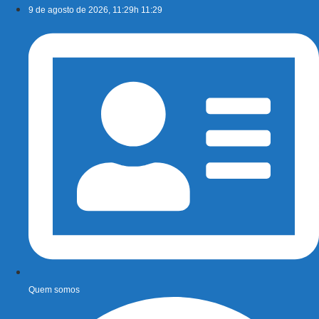
Ir
9 de agosto de 2026, 11:29h 11:29
para
o
conteúdo
Quem somos