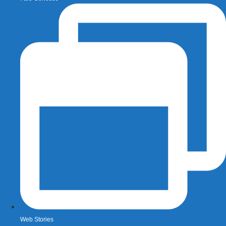
Web Stories