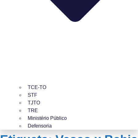
TCE-TO
STF
TJTO
TRE
Ministério Público
Defensoria