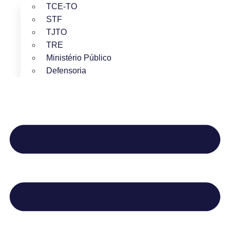
TCE-TO
STF
TJTO
TRE
Ministério Público
Defensoria