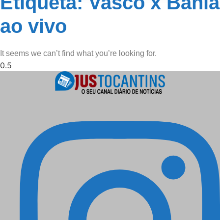
Etiqueta: Vasco x Bahia
ao vivo
It seems we can’t find what you’re looking for.