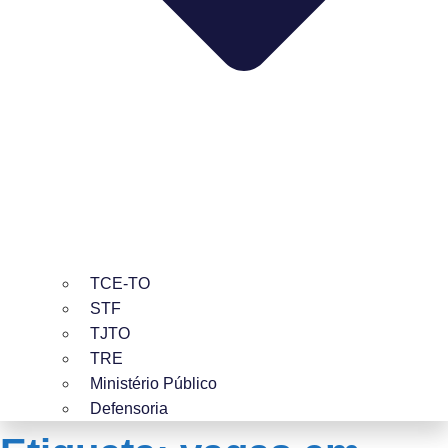
TCE-TO
STF
TJTO
TRE
Ministério Público
Defensoria