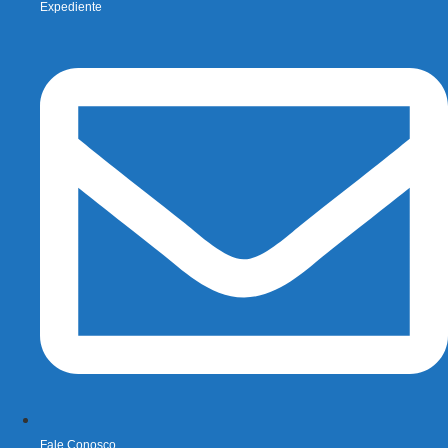
Expediente
Fale Conosco