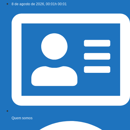
Ir
8 de agosto de 2026, 00:01h 00:01
para
o
conteúdo
Quem somos