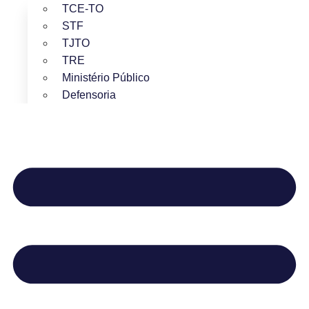
TCE-TO
STF
TJTO
TRE
Ministério Público
Defensoria