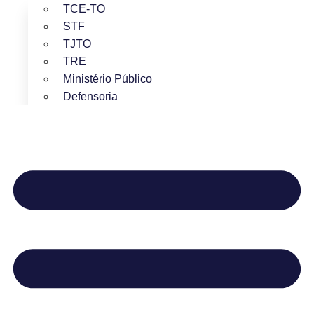
TCE-TO
STF
TJTO
TRE
Ministério Público
Defensoria