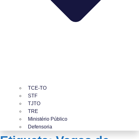
TCE-TO
STF
TJTO
TRE
Ministério Público
Defensoria