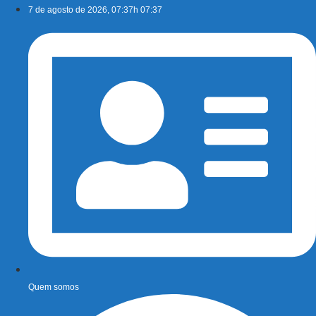
Ir
7 de agosto de 2026, 07:37h 07:37
para
o
conteúdo
Quem somos