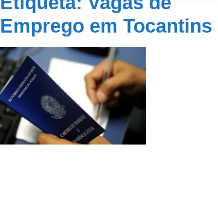
Etiqueta: Vagas de
Emprego em Tocantins