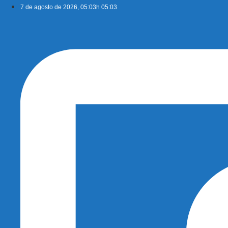
Ir
7 de agosto de 2026, 05:03h 05:03
para
o
conteúdo