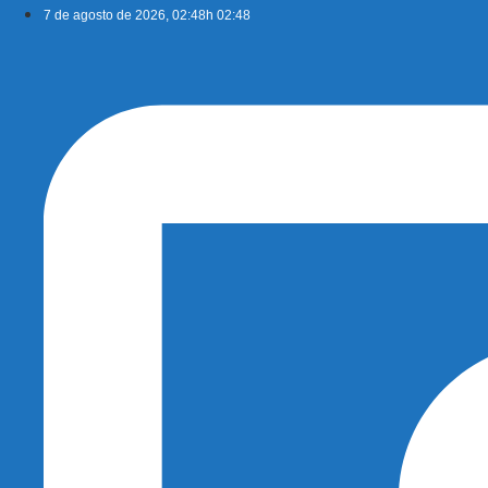
Ir
7 de agosto de 2026, 02:48h 02:48
para
o
conteúdo