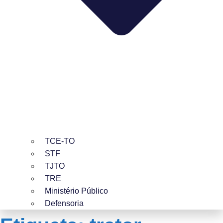
TCE-TO
STF
TJTO
TRE
Ministério Público
Defensoria