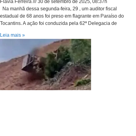
Flávia Ferreira
30 de setembro de 2025, 08:37h
Na manhã dessa segunda-feira, 29 , um auditor fiscal
estadual de 68 anos foi preso em flagrante em Paraíso do
Tocantins. A ação foi conduzida pela 62ª Delegacia de
Leia mais »