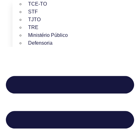
TCE-TO
STF
TJTO
TRE
Ministério Público
Defensoria