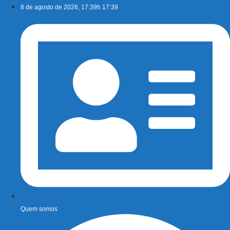
Ir
8 de agosto de 2026, 17:39h 17:39
para
o
conteúdo
Quem somos