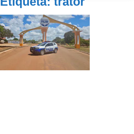
Etiqueta: trator