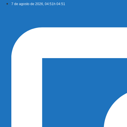
Ir
7 de agosto de 2026, 04:51h 04:51
para
o
conteúdo