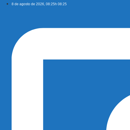
Ir
8 de agosto de 2026, 08:25h 08:25
para
o
conteúdo