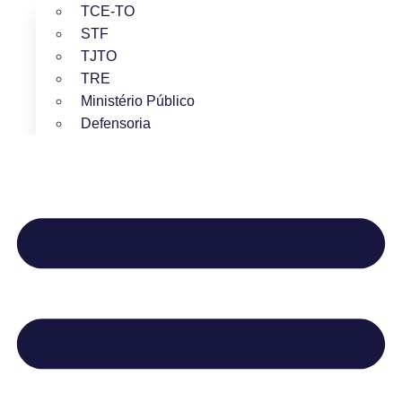
TCE-TO
STF
TJTO
TRE
Ministério Público
Defensoria