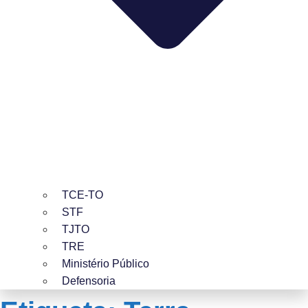
TCE-TO
STF
TJTO
TRE
Ministério Público
Defensoria