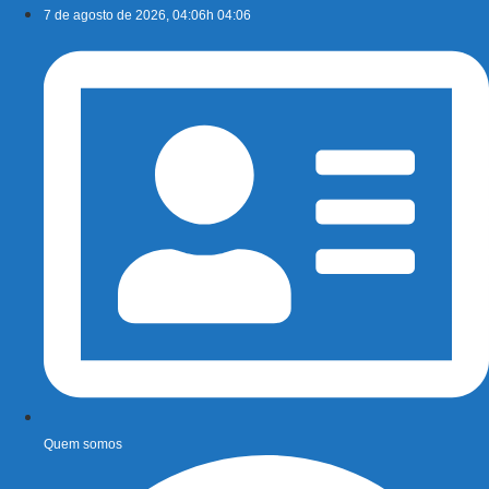
Ir
7 de agosto de 2026, 04:06h 04:06
para
o
conteúdo
Quem somos