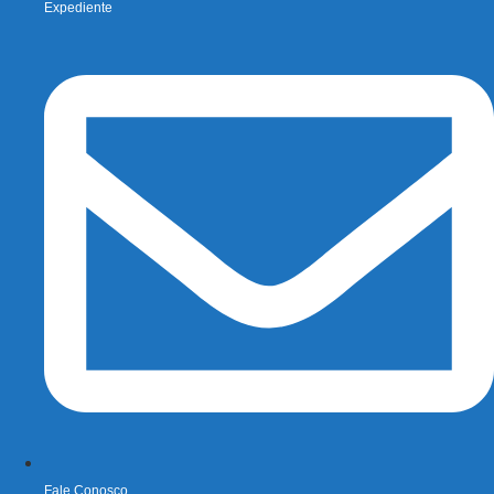
Expediente
Fale Conosco