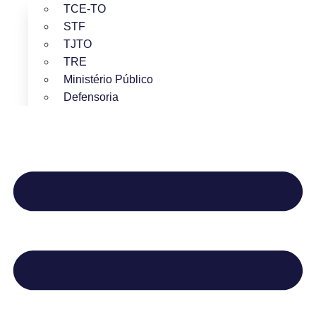
TCE-TO
STF
TJTO
TRE
Ministério Público
Defensoria