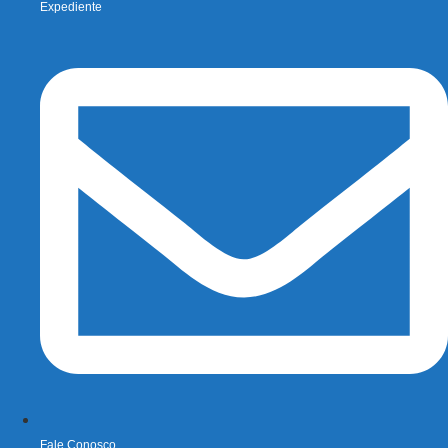
Expediente
Fale Conosco