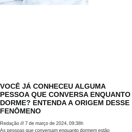
VOCÊ JÁ CONHECEU ALGUMA
PESSOA QUE CONVERSA ENQUANTO
DORME? ENTENDA A ORIGEM DESSE
FENÔMENO
Redação
7 de março de 2024, 09:38h
As pessoas que conversam enquanto dormem estão