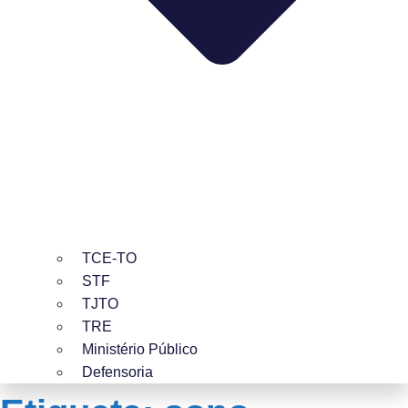
TCE-TO
STF
TJTO
TRE
Ministério Público
Defensoria