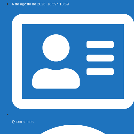
Ir
6 de agosto de 2026, 18:59h 18:59
para
o
conteúdo
Quem somos