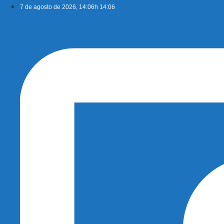
Ir
7 de agosto de 2026, 14:06h 14:06
para
o
conteúdo