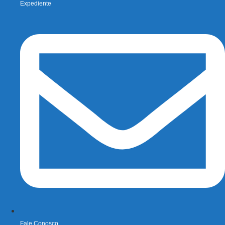
Expediente
Fale Conosco