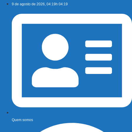
Ir
9 de agosto de 2026, 04:19h 04:19
para
o
conteúdo
Quem somos