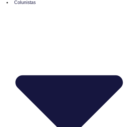
Colunistas