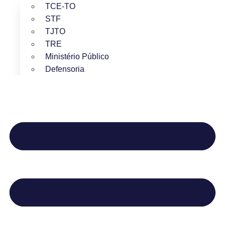
TCE-TO
STF
TJTO
TRE
Ministério Público
Defensoria