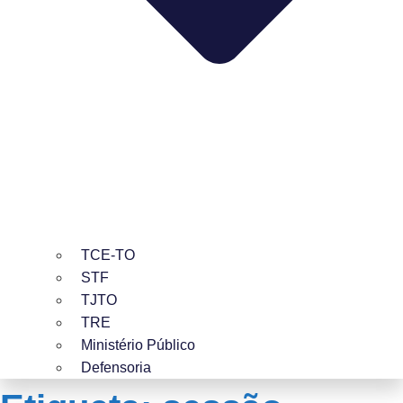
TCE-TO
STF
TJTO
TRE
Ministério Público
Defensoria