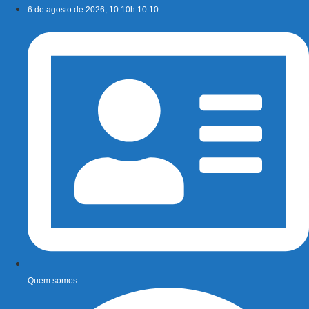
Ir
6 de agosto de 2026, 10:10h 10:10
para
o
conteúdo
Quem somos