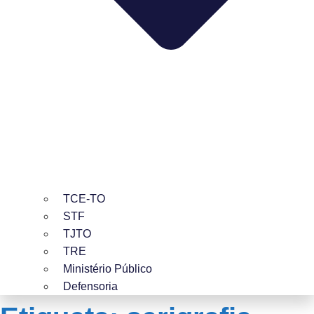
TCE-TO
STF
TJTO
TRE
Ministério Público
Defensoria