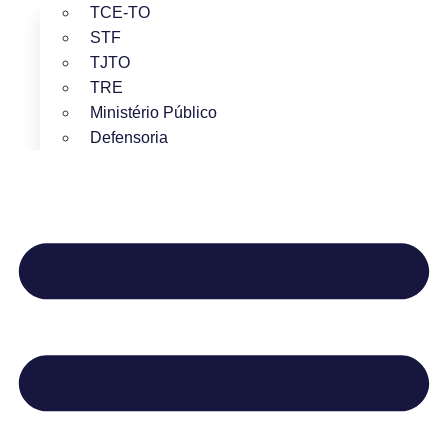
TCE-TO
STF
TJTO
TRE
Ministério Público
Defensoria