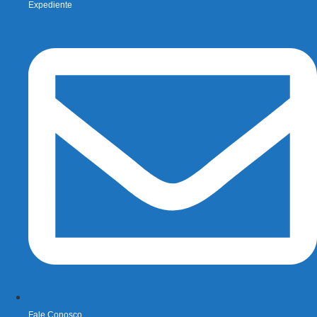
Expediente
Fale Conosco