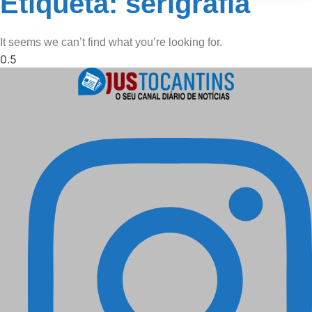
Etiqueta: serigrafia
It seems we can’t find what you’re looking for.