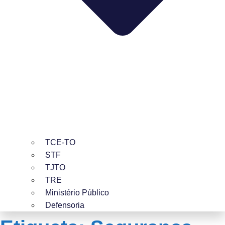
TCE-TO
STF
TJTO
TRE
Ministério Público
Defensoria