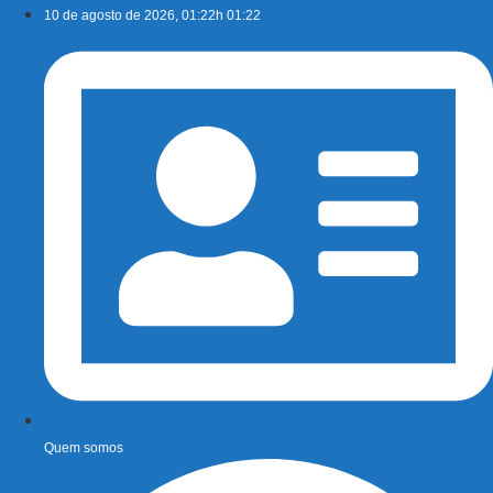
Ir
10 de agosto de 2026, 01:22h 01:22
para
o
conteúdo
Quem somos