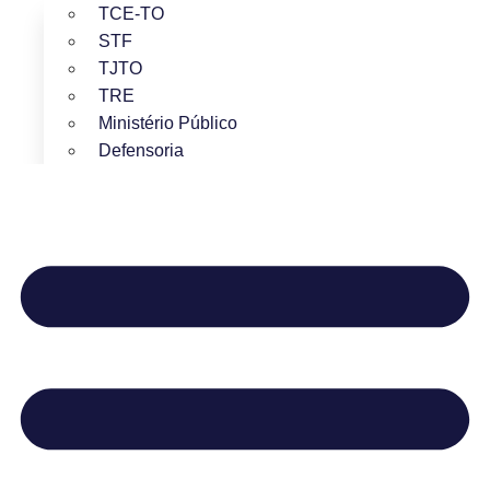
TCE-TO
STF
TJTO
TRE
Ministério Público
Defensoria