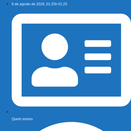
Ir
6 de agosto de 2026, 01:25h 01:25
para
o
conteúdo
Quem somos