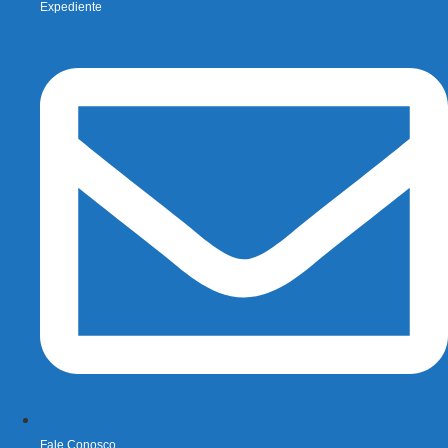
Expediente
Fale Conosco