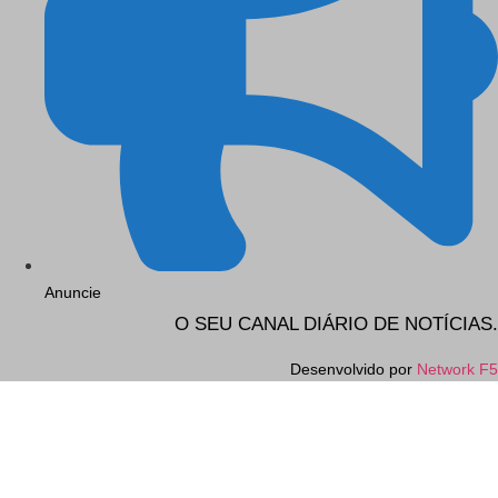
Anuncie
O SEU CANAL DIÁRIO DE NOTÍCIAS.
Desenvolvido por
Network F5