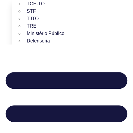
TCE-TO
STF
TJTO
TRE
Ministério Público
Defensoria