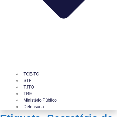
TCE-TO
STF
TJTO
TRE
Ministério Público
Defensoria