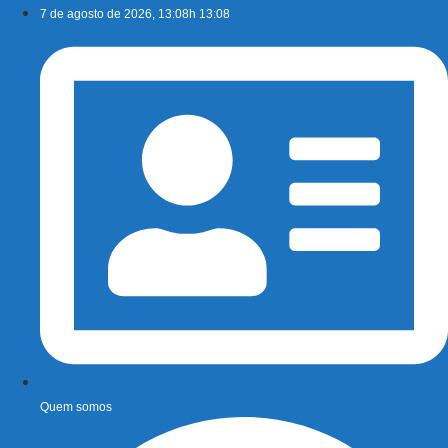
Ir
7 de agosto de 2026, 13:08h 13:08
para
o
conteúdo
Quem somos