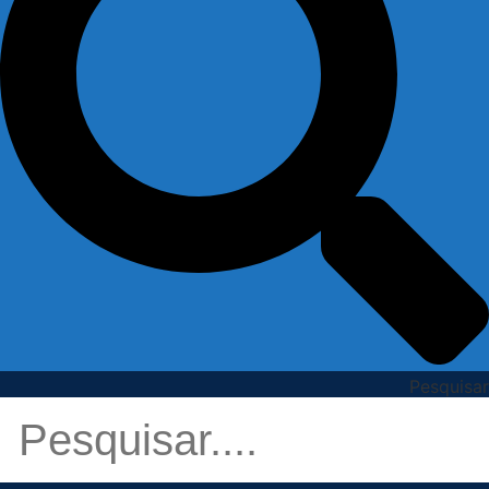
Pesquisar