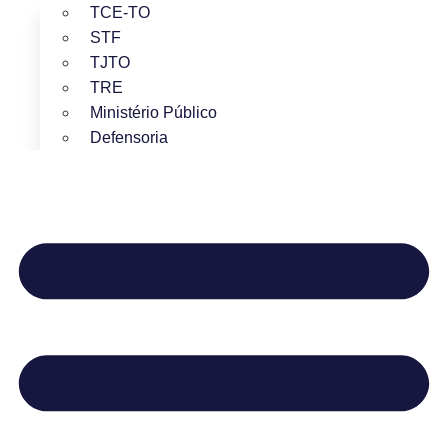
TCE-TO
STF
TJTO
TRE
Ministério Público
Defensoria