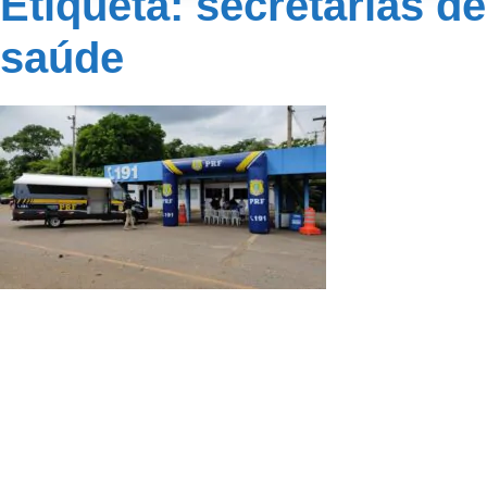
Etiqueta: secretarias de
saúde