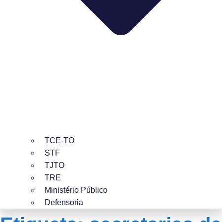
TCE-TO
STF
TJTO
TRE
Ministério Público
Defensoria