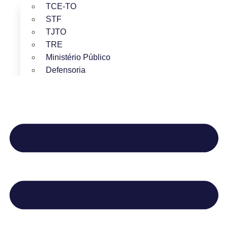
TCE-TO
STF
TJTO
TRE
Ministério Público
Defensoria