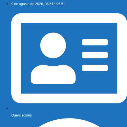
Ir
9 de agosto de 2026, 06:51h 06:51
para
o
conteúdo
Quem somos