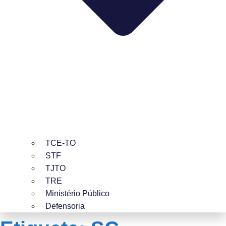
TCE-TO
STF
TJTO
TRE
Ministério Público
Defensoria