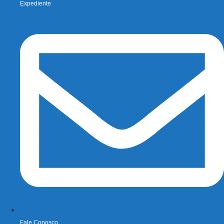
Expediente
Fale Conosco