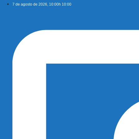
Ir
7 de agosto de 2026, 10:00h 10:00
para
o
conteúdo