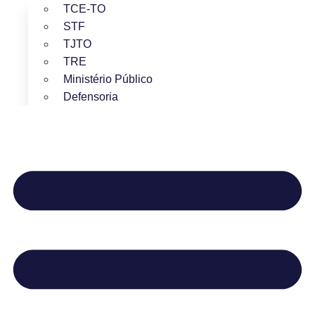
TCE-TO
STF
TJTO
TRE
Ministério Público
Defensoria