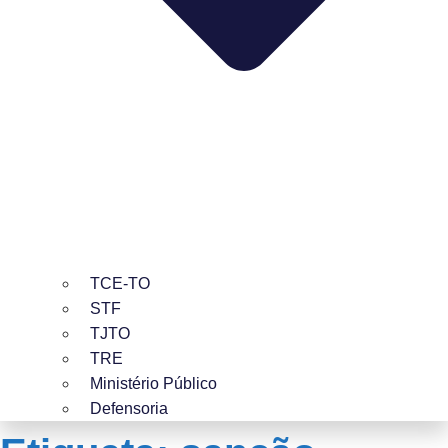
TCE-TO
STF
TJTO
TRE
Ministério Público
Defensoria