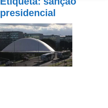
Etiqueta: sanção
presidencial