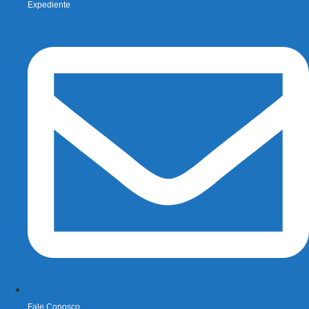
Expediente
Fale Conosco