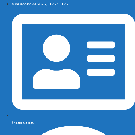
Ir
9 de agosto de 2026, 11:42h 11:42
para
o
conteúdo
Quem somos