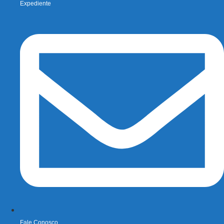
Expediente
Fale Conosco