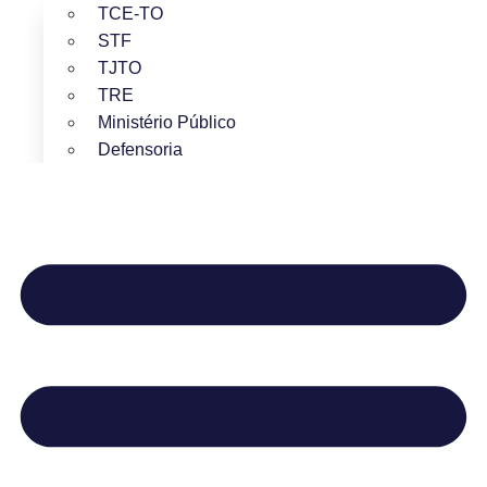
TCE-TO
STF
TJTO
TRE
Ministério Público
Defensoria