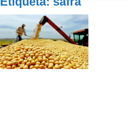
Etiqueta: safra