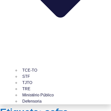
TCE-TO
STF
TJTO
TRE
Ministério Público
Defensoria