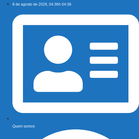
Ir
8 de agosto de 2026, 04:36h 04:36
para
o
conteúdo
Quem somos