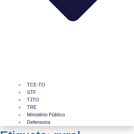
TCE-TO
STF
TJTO
TRE
Ministério Público
Defensoria