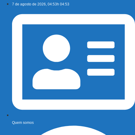
Ir
7 de agosto de 2026, 04:53h 04:53
para
o
conteúdo
Quem somos