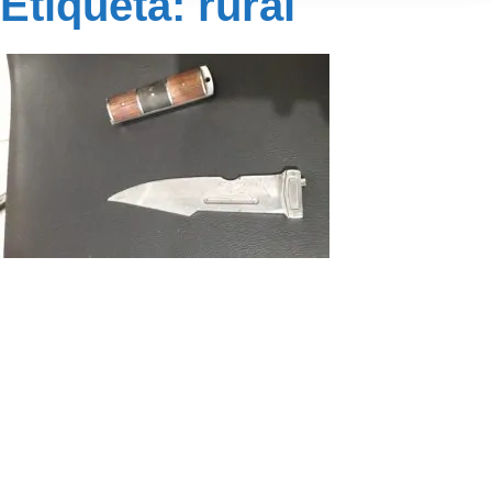
Etiqueta: rural