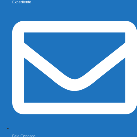
Expediente
Fale Conosco