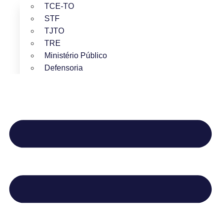
TCE-TO
STF
TJTO
TRE
Ministério Público
Defensoria