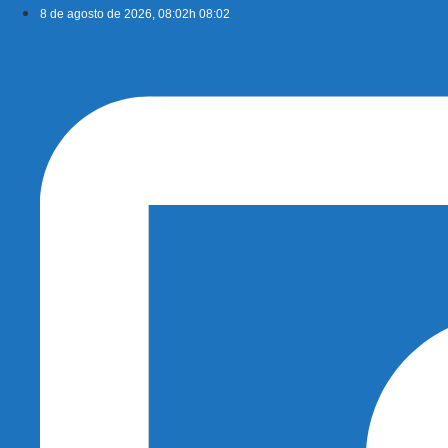
Ir
8 de agosto de 2026, 08:02h 08:02
para
o
conteúdo