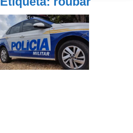
Etiqueta: roubar