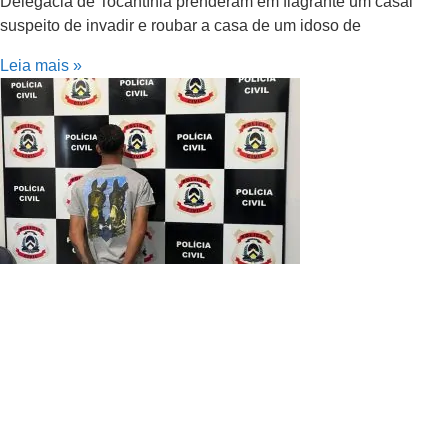
Delegacia de Tocantínia prenderam em flagrante um casal
suspeito de invadir e roubar a casa de um idoso de
Leia mais »