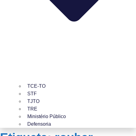
TCE-TO
STF
TJTO
TRE
Ministério Público
Defensoria