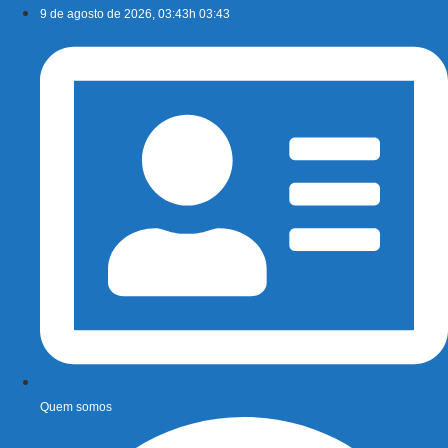
Ir
9 de agosto de 2026, 03:43h 03:43
para
o
conteúdo
Quem somos