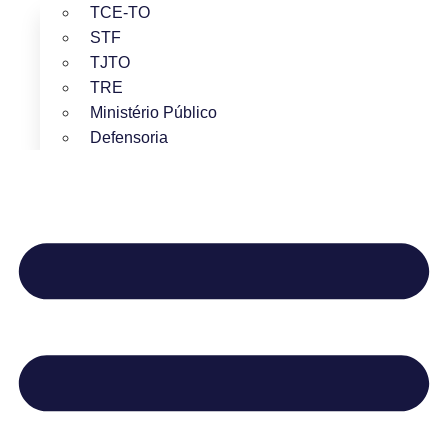
TCE-TO
STF
TJTO
TRE
Ministério Público
Defensoria