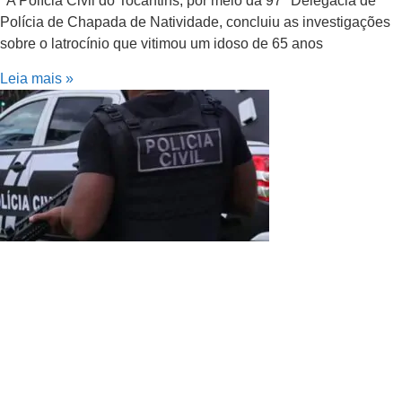
A Polícia Civil do Tocantins, por meio da 97ª Delegacia de
Polícia de Chapada de Natividade, concluiu as investigações
sobre o latrocínio que vitimou um idoso de 65 anos
Leia mais »