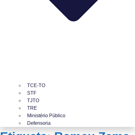
TCE-TO
STF
TJTO
TRE
Ministério Público
Defensoria