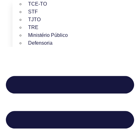
TCE-TO
STF
TJTO
TRE
Ministério Público
Defensoria