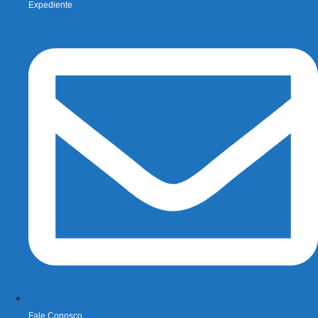
Expediente
Fale Conosco