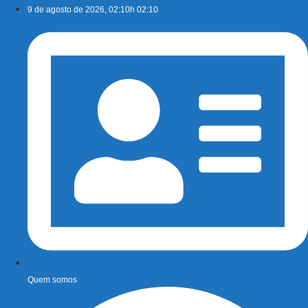
Ir
9 de agosto de 2026, 02:10h 02:10
para
o
conteúdo
Quem somos