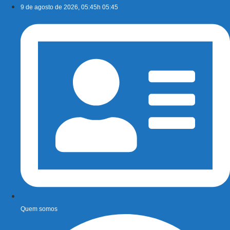
Ir
9 de agosto de 2026, 05:45h 05:45
para
o
conteúdo
Quem somos