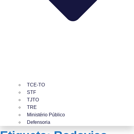
TCE-TO
STF
TJTO
TRE
Ministério Público
Defensoria