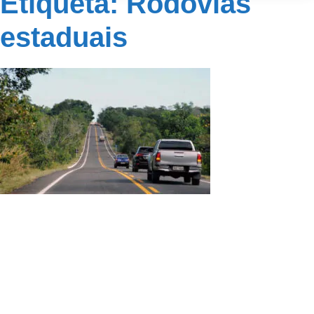
Etiqueta: Rodovias
estaduais