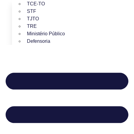
TCE-TO
STF
TJTO
TRE
Ministério Público
Defensoria