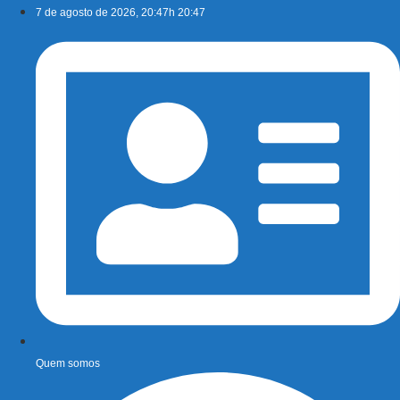
Ir
7 de agosto de 2026, 20:47h 20:47
para
o
conteúdo
Quem somos