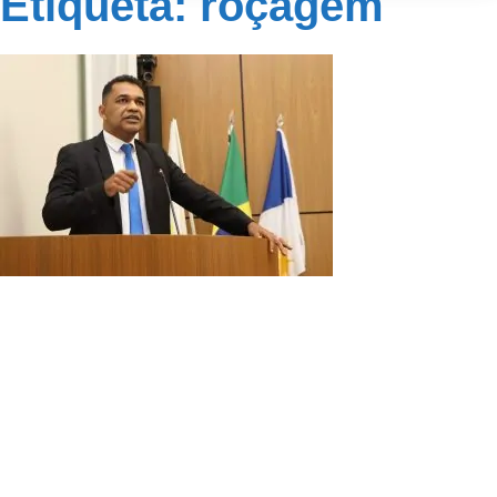
Etiqueta: roçagem