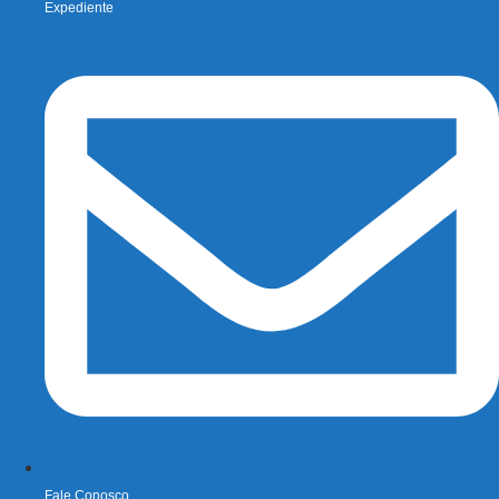
Expediente
Fale Conosco