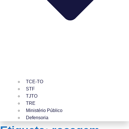
TCE-TO
STF
TJTO
TRE
Ministério Público
Defensoria