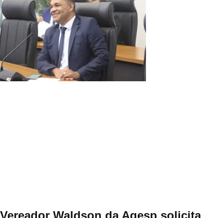
Vereador Waldson da Agesp solicita