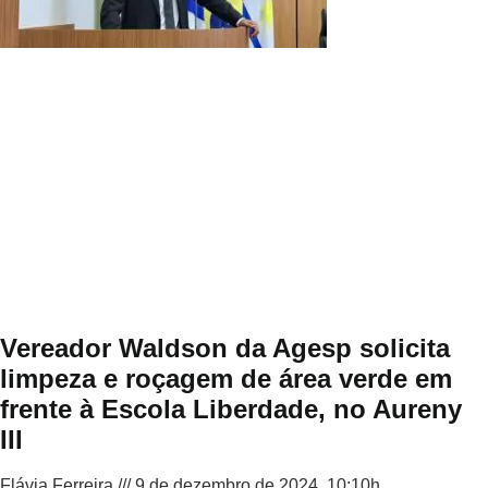
Vereador Waldson da Agesp solicita
limpeza e roçagem de área verde em
frente à Escola Liberdade, no Aureny
III
Flávia Ferreira
9 de dezembro de 2024, 10:10h