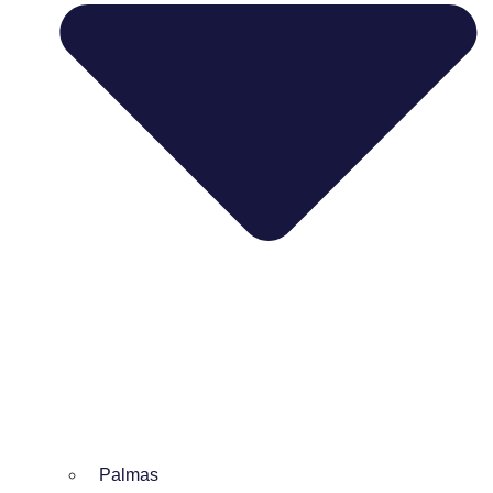
Palmas