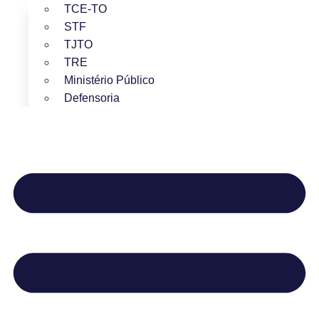
TCE-TO
STF
TJTO
TRE
Ministério Público
Defensoria