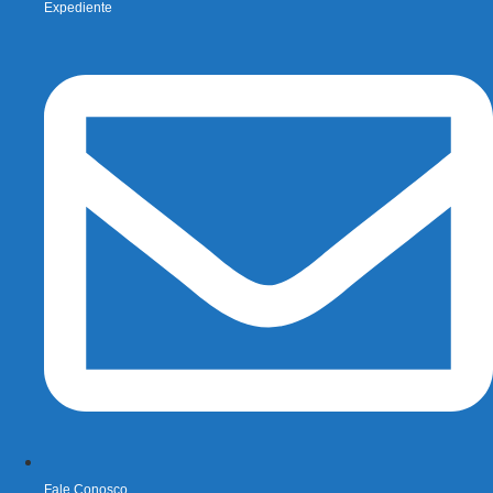
Expediente
Fale Conosco