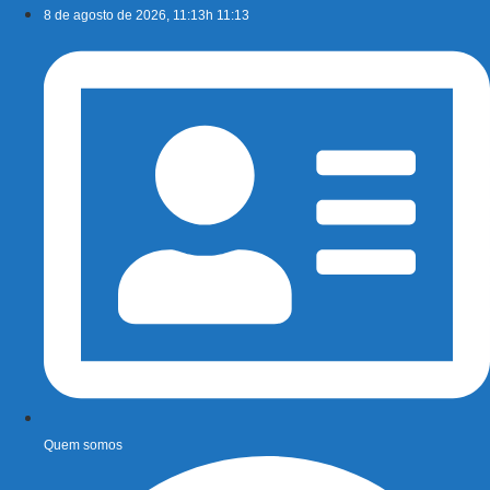
Ir
8 de agosto de 2026, 11:13h 11:13
para
o
conteúdo
Quem somos