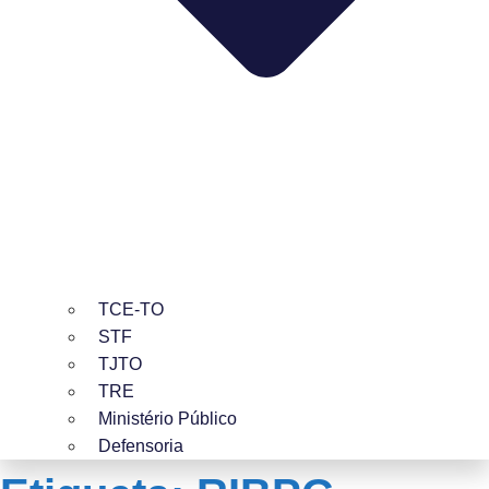
TCE-TO
STF
TJTO
TRE
Ministério Público
Defensoria