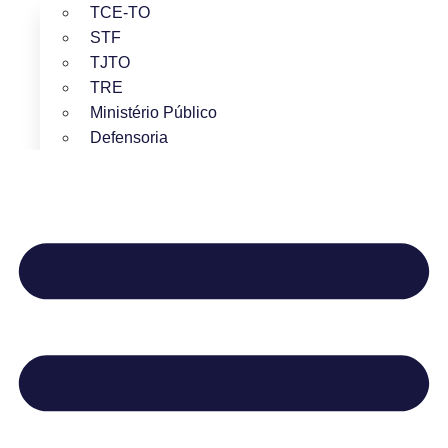
TCE-TO
STF
TJTO
TRE
Ministério Público
Defensoria