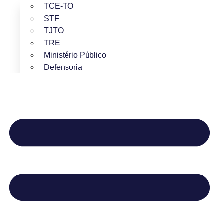
TCE-TO
STF
TJTO
TRE
Ministério Público
Defensoria