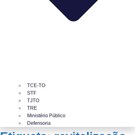
TCE-TO
STF
TJTO
TRE
Ministério Público
Defensoria