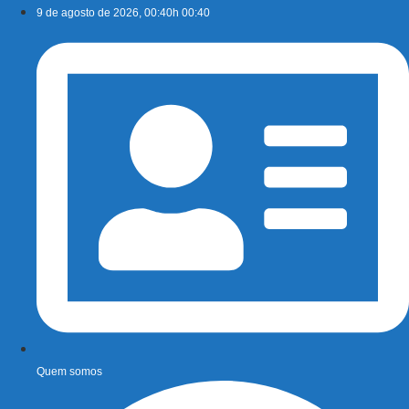
Ir
9 de agosto de 2026, 00:40h 00:40
para
o
conteúdo
Quem somos