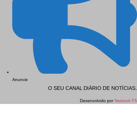
Anuncie
O SEU CANAL DIÁRIO DE NOTÍCIAS.
Desenvolvido por
Network F5