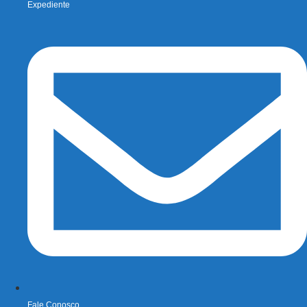
Expediente
Fale Conosco