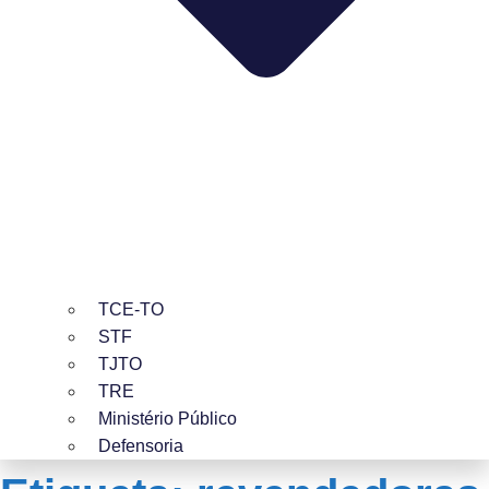
TCE-TO
STF
TJTO
TRE
Ministério Público
Defensoria