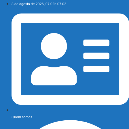
Ir
8 de agosto de 2026, 07:02h 07:02
para
o
conteúdo
Quem somos