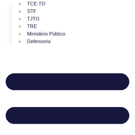
TCE-TO
STF
TJTO
TRE
Ministério Público
Defensoria