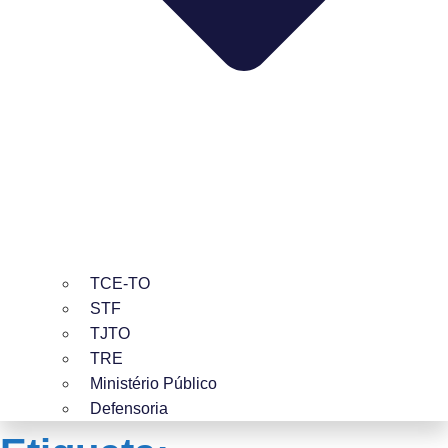
TCE-TO
STF
TJTO
TRE
Ministério Público
Defensoria