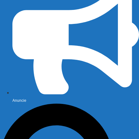
Anuncie