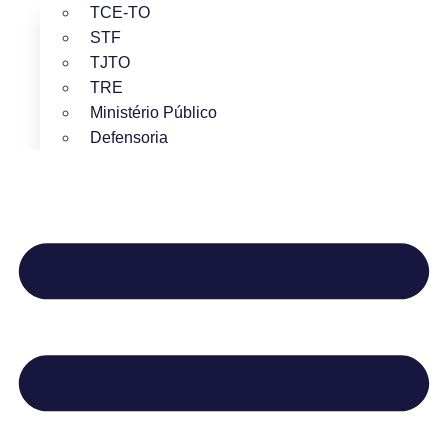
TCE-TO
STF
TJTO
TRE
Ministério Público
Defensoria