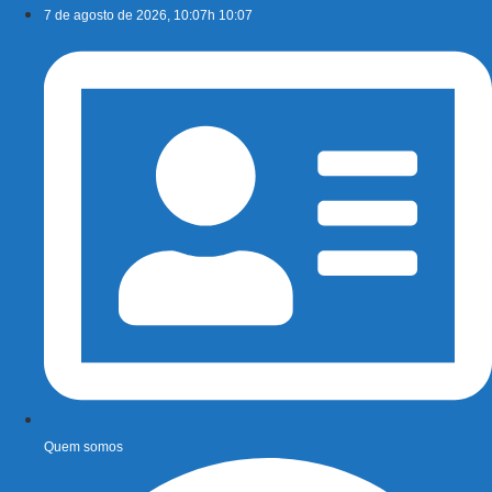
Ir
7 de agosto de 2026, 10:07h 10:07
para
o
conteúdo
Quem somos