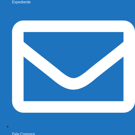
Expediente
Fale Conosco