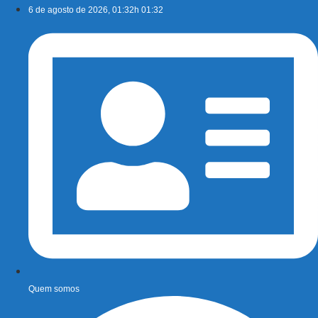
Ir
6 de agosto de 2026, 01:32h 01:32
para
o
conteúdo
Quem somos