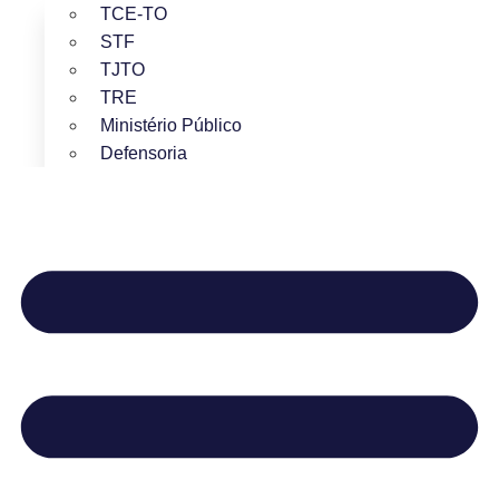
TCE-TO
STF
TJTO
TRE
Ministério Público
Defensoria