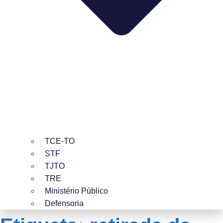
TCE-TO
STF
TJTO
TRE
Ministério Público
Defensoria