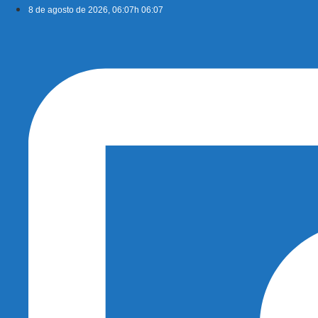
Ir
8 de agosto de 2026, 06:07h 06:07
para
o
conteúdo