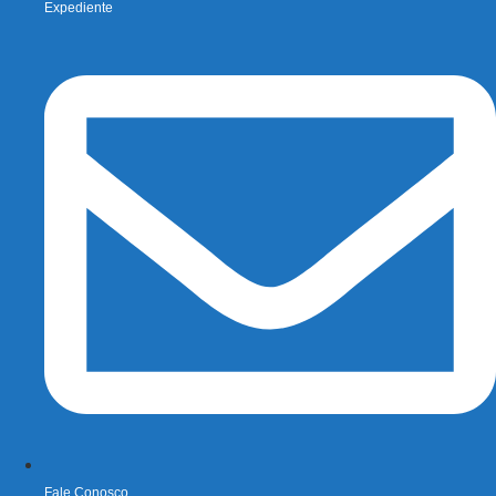
Expediente
Fale Conosco