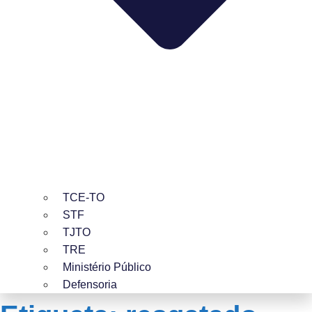
TCE-TO
STF
TJTO
TRE
Ministério Público
Defensoria