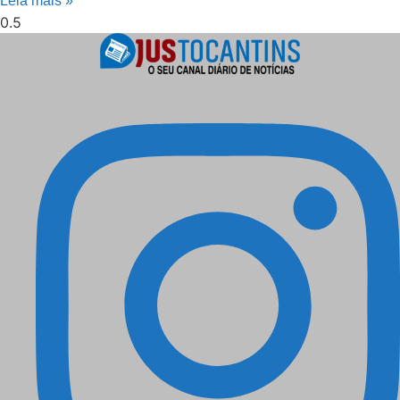
Leia mais »