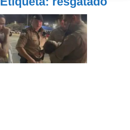
Etiqueta: resgatado