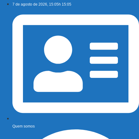
Ir
7 de agosto de 2026, 15:05h 15:05
para
o
conteúdo
Quem somos