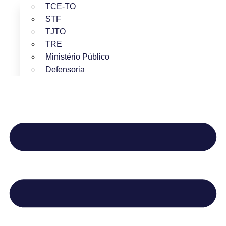
TCE-TO
STF
TJTO
TRE
Ministério Público
Defensoria