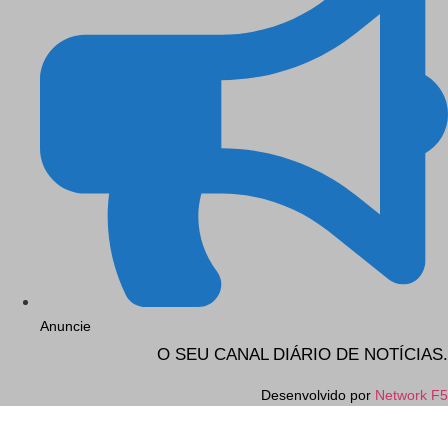
Anuncie
O SEU CANAL DIÁRIO DE NOTÍCIAS.
Desenvolvido por
Network F5