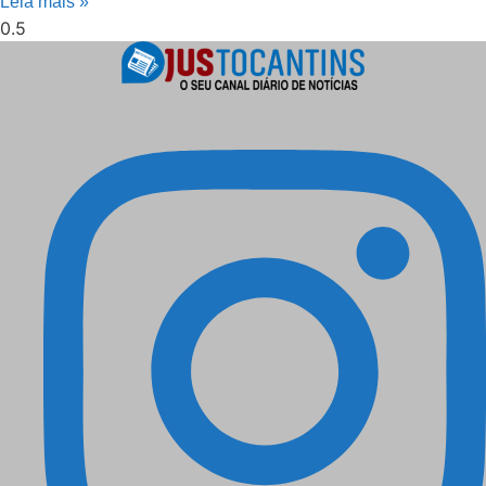
Leia mais »