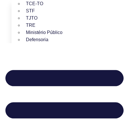
TCE-TO
STF
TJTO
TRE
Ministério Público
Defensoria