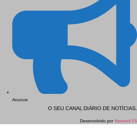
Anuncie
O SEU CANAL DIÁRIO DE NOTÍCIAS.
Desenvolvido por
Network F5