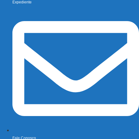
Expediente
Fale Conosco