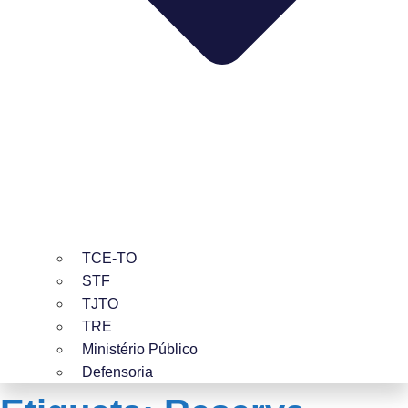
TCE-TO
STF
TJTO
TRE
Ministério Público
Defensoria