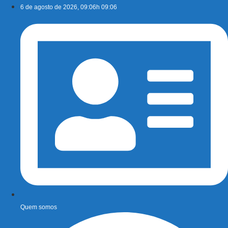
Ir
6 de agosto de 2026, 09:06h 09:06
para
o
conteúdo
Quem somos